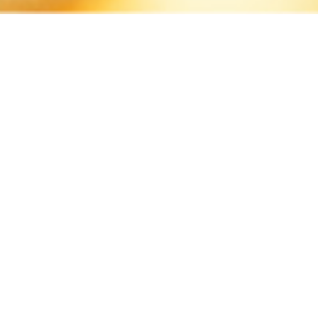
Faceb