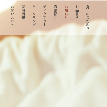
お問い合わせ
採用情報
ケータリング
テイクアウト
店舗紹介
お知らせ
お品書き
食へのこだわり