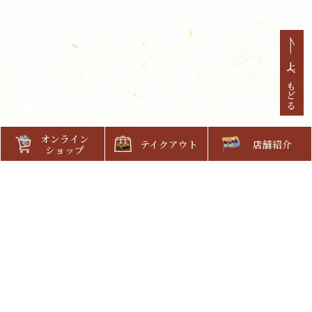
上へもどる
オンライン
テイクアウト
店舗紹介
ショップ