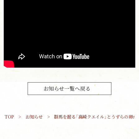
お知らせ一覧へ戻る
TOP
お知らせ
群馬を握る「高崎クエイル」とうずらの卵がコラボ！